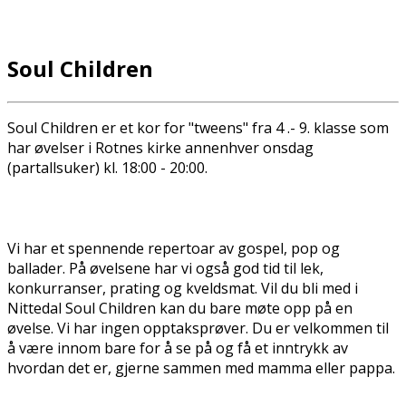
Soul Children
Soul Children er et kor for "tweens" fra 4 .- 9. klasse som
har øvelser i Rotnes kirke annenhver onsdag
(partallsuker) kl. 18:00 - 20:00.
Vi har et spennende repertoar av gospel, pop og
ballader. På øvelsene har vi også god tid til lek,
konkurranser, prating og kveldsmat. Vil du bli med i
Nittedal Soul Children kan du bare møte opp på en
øvelse. Vi har ingen opptaksprøver. Du er velkommen til
å være innom bare for å se på og få et inntrykk av
hvordan det er, gjerne sammen med mamma eller pappa.