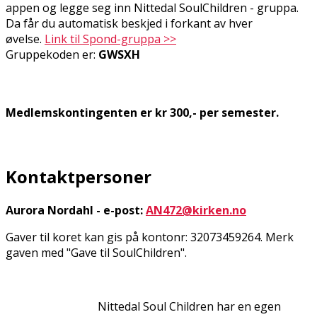
appen og legge seg inn Nittedal SoulChildren - gruppa.
Da får du automatisk beskjed i forkant av hver
øvelse.
Link til Spond-gruppa >>
Gruppekoden er:
GWSXH
Medlemskontingenten er kr 300,- per semester.
Kontaktpersoner
Aurora Nordahl - e-post:
AN472@kirken.no
Gaver til koret kan gis på kontonr: 32073459264. Merk
gaven med "Gave til SoulChildren".
Nittedal Soul Children har en egen