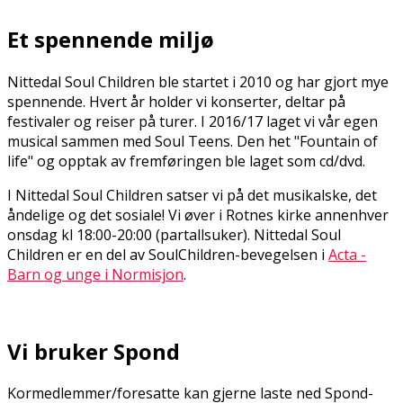
Et spennende miljø
Nittedal Soul Children ble startet i 2010 og har gjort mye
spennende. Hvert år holder vi konserter, deltar på
festivaler og reiser på turer. I 2016/17 laget vi vår egen
musical sammen med Soul Teens. Den het "Fountain of
life" og opptak av fremføringen ble laget som cd/dvd.
I Nittedal Soul Children satser vi på det musikalske, det
åndelige og det sosiale! Vi øver i Rotnes kirke annenhver
onsdag kl 18:00-20:00 (partallsuker). Nittedal Soul
Children er en del av SoulChildren-bevegelsen i
Acta -
Barn og unge i Normisjon
.
Vi bruker Spond
Kormedlemmer/foresatte kan gjerne laste ned Spond-